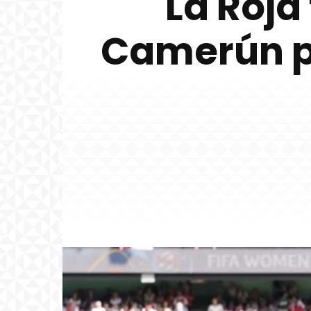
La Roja
Camerún po