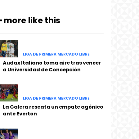
━ more like this
LIGA DE PRIMERA MERCADO LIBRE
Audax Italiano toma aire tras vencer
a Universidad de Concepción
LIGA DE PRIMERA MERCADO LIBRE
La Calera rescata un empate agónico
ante Everton