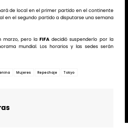
rá de local en el primer partido en el continente
cal en el segundo partido a disputarse una semana
n marzo, pero la
FIFA
decidió suspenderlo por la
norama mundial. Los horarios y las sedes serán
enina
Mujeres
Repechaje
Tokyo
ras