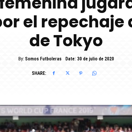
 femenina jugar
r el repechaje a
de Tokyo
By:
Somos Futboleras
Date:
30 de julio de 2020
SHARE: