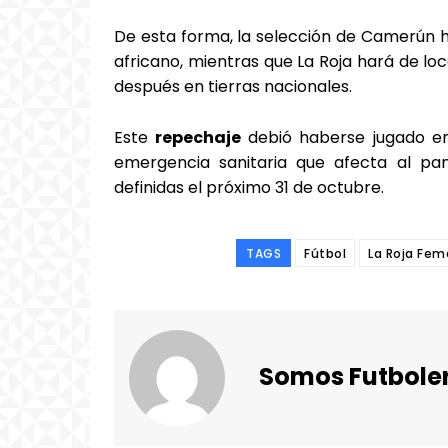
De esta forma, la selección de Camerún ha
africano, mientras que La Roja hará de lo
después en tierras nacionales.
Este
repechaje
debió haberse jugado e
emergencia sanitaria que afecta al pa
definidas el próximo 31 de octubre.
TAGS
Fútbol
La Roja Fem
Somos Futbole