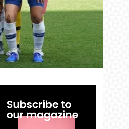
Subscribe to
our magazine