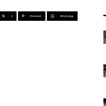
X
Pinterest
WhatsApp