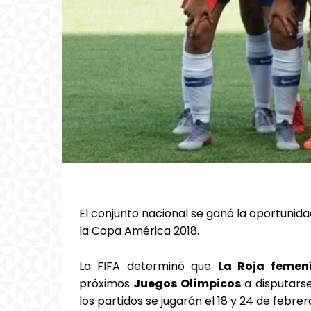
El conjunto nacional se ganó la oportunidad
la Copa América 2018.
La FIFA determinó que
La Roja femen
próximos
Juegos Olímpicos
a disputars
los partidos se jugarán el 18 y 24 de febrero