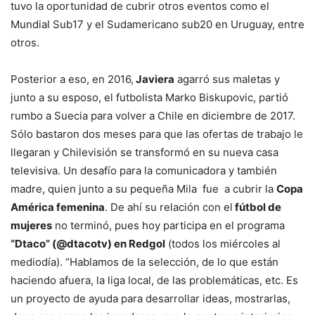
tuvo la oportunidad de cubrir otros eventos como el
Mundial Sub17 y el Sudamericano sub20 en Uruguay, entre
otros.
Posterior a eso, en 2016,
Javiera
agarró sus maletas y
junto a su esposo, el futbolista Marko Biskupovic, partió
rumbo a Suecia para volver a Chile en diciembre de 2017.
Sólo bastaron dos meses para que las ofertas de trabajo le
llegaran y Chilevisión se transformó en su nueva casa
televisiva. Un desafío para la comunicadora y también
madre, quien junto a su pequeña Mila fue a cubrir la
Copa
América femenina
. De ahí su relación con el
fútbol de
mujeres
no terminó, pues hoy participa en el programa
“Dtaco” (@dtacotv) en Redgol
(todos los miércoles al
mediodía). “Hablamos de la selección, de lo que están
haciendo afuera, la liga local, de las problemáticas, etc. Es
un proyecto de ayuda para desarrollar ideas, mostrarlas,