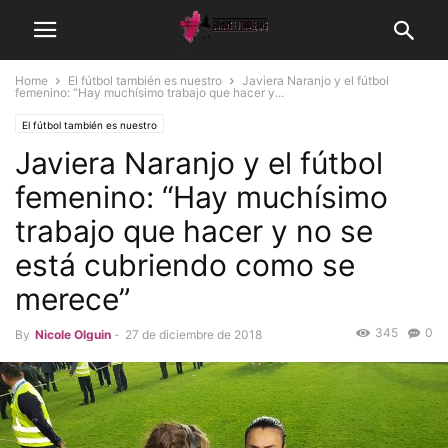
Home
El fútbol también es nuestro
Javiera Naranjo y el fútbol
femenino: “Hay muchísimo trabajo que hacer y...
El fútbol también es nuestro
Javiera Naranjo y el fútbol
femenino: “Hay muchísimo
trabajo que hacer y no se
está cubriendo como se
merece”
345
0
By
Nicole Olguin
-
27 de diciembre de 2018