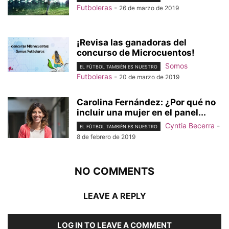
Futboleras
-
26 de marzo de 2019
¡Revisa las ganadoras del
concurso de Microcuentos!
Somos
EL FÚTBOL TAMBIÉN ES NUESTRO
Futboleras
-
20 de marzo de 2019
Carolina Fernández: ¿Por qué no
incluir una mujer en el panel...
Cyntia Becerra
-
EL FÚTBOL TAMBIÉN ES NUESTRO
8 de febrero de 2019
NO COMMENTS
LEAVE A REPLY
LOG IN TO LEAVE A COMMENT