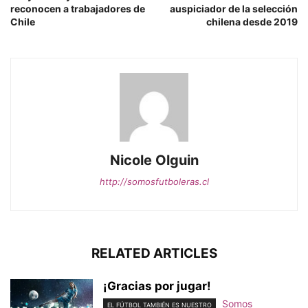
reconocen a trabajadores de
auspiciador de la selección
Chile
chilena desde 2019
Nicole Olguin
http://somosfutboleras.cl
RELATED ARTICLES
¡Gracias por jugar!
Somos
EL FÚTBOL TAMBIÉN ES NUESTRO