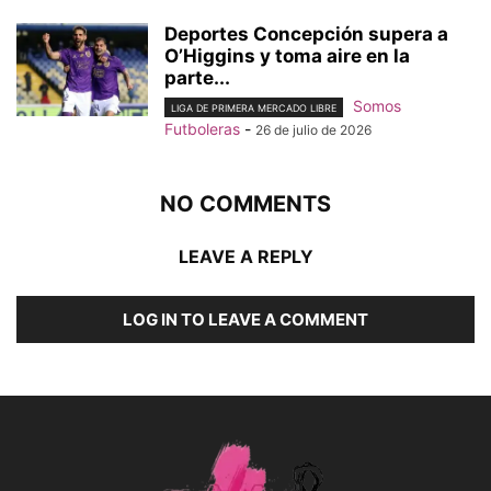
Deportes Concepción supera a
O’Higgins y toma aire en la
parte...
Somos
LIGA DE PRIMERA MERCADO LIBRE
Futboleras
-
26 de julio de 2026
NO COMMENTS
LEAVE A REPLY
LOG IN TO LEAVE A COMMENT