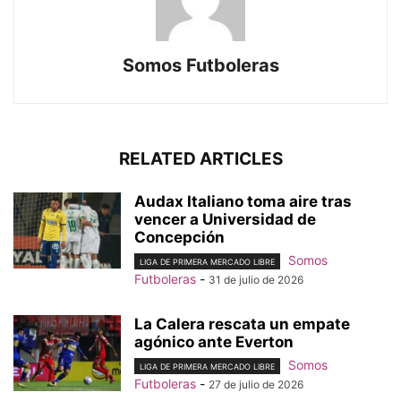
Somos Futboleras
RELATED ARTICLES
Audax Italiano toma aire tras
vencer a Universidad de
Concepción
Somos
LIGA DE PRIMERA MERCADO LIBRE
Futboleras
-
31 de julio de 2026
La Calera rescata un empate
agónico ante Everton
Somos
LIGA DE PRIMERA MERCADO LIBRE
Futboleras
-
27 de julio de 2026