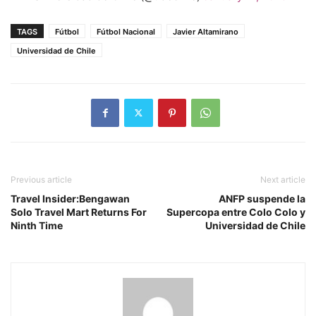
TAGS
Fútbol
Fútbol Nacional
Javier Altamirano
Universidad de Chile
Previous article
Next article
Travel Insider:Bengawan
ANFP suspende la
Solo Travel Mart Returns For
Supercopa entre Colo Colo y
Ninth Time
Universidad de Chile