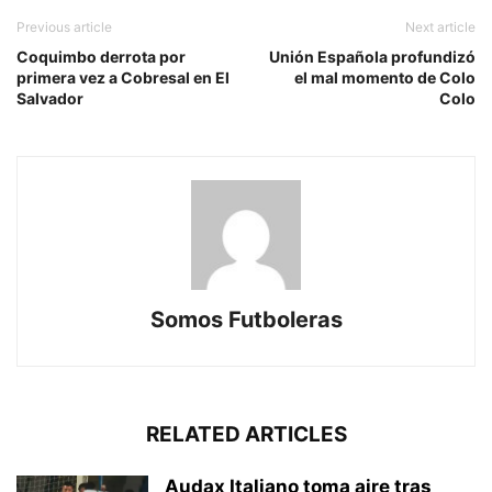
Previous article
Next article
Coquimbo derrota por
Unión Española profundizó
primera vez a Cobresal en El
el mal momento de Colo
Salvador
Colo
Somos Futboleras
RELATED ARTICLES
Audax Italiano toma aire tras