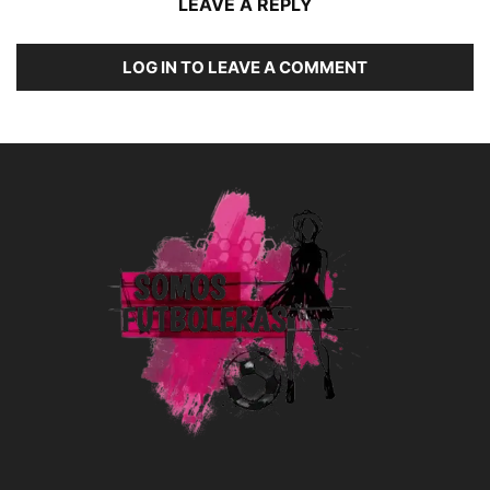
LEAVE A REPLY
LOG IN TO LEAVE A COMMENT