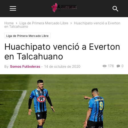
Home
Liga de Primera Mercado Libre
Huachipato venció a Everton
en Talcahuano
Liga de Primera Mercado Libre
Huachipato venció a Everton
en Talcahuano
176
0
By
Somos Futboleras
-
14 de octubre de 2020