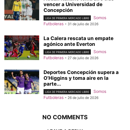
vencer a Universidad de
Concepción
Somos
LIGA DE PRIMERA MERCADO LIBRE
Futboleras
-
31 de julio de 2026
La Calera rescata un empate
agónico ante Everton
Somos
LIGA DE PRIMERA MERCADO LIBRE
Futboleras
-
27 de julio de 2026
Deportes Concepción supera a
O’Higgins y toma aire en la
parte...
Somos
LIGA DE PRIMERA MERCADO LIBRE
Futboleras
-
26 de julio de 2026
NO COMMENTS