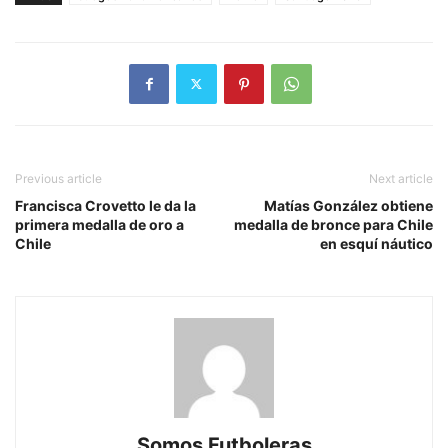
Previous article
Next article
Francisca Crovetto le da la
Matías González obtiene
primera medalla de oro a
medalla de bronce para Chile
Chile
en esquí náutico
Somos Futboleras