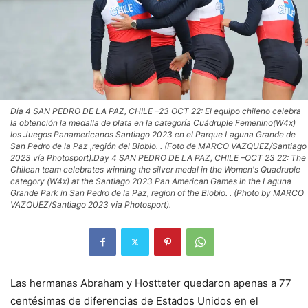
Día 4 SAN PEDRO DE LA PAZ, CHILE –23 OCT 22: El equipo chileno celebra
la obtención la medalla de plata en la categoría Cuádruple Femenino(W4x)
los Juegos Panamericanos Santiago 2023 en el Parque Laguna Grande de
San Pedro de la Paz ,región del Biobio. . (Foto de MARCO VAZQUEZ/Santiago
2023 vía Photosport).Day 4 SAN PEDRO DE LA PAZ, CHILE –OCT 23 22: The
Chilean team celebrates winning the silver medal in the Women's Quadruple
category (W4x) at the Santiago 2023 Pan American Games in the Laguna
Grande Park in San Pedro de la Paz, region of the Biobio. . (Photo by MARCO
VAZQUEZ/Santiago 2023 via Photosport).
Las hermanas Abraham y Hostteter quedaron apenas a 77
centésimas de diferencias de Estados Unidos en el