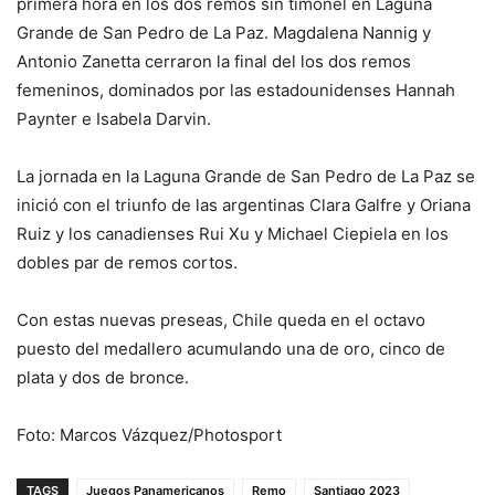
primera hora en los dos remos sin timonel en Laguna
Grande de San Pedro de La Paz. Magdalena Nannig y
Antonio Zanetta cerraron la final del los dos remos
femeninos, dominados por las estadounidenses Hannah
Paynter e Isabela Darvin.
La jornada en la Laguna Grande de San Pedro de La Paz se
inició con el triunfo de las argentinas Clara Galfre y Oriana
Ruiz y los canadienses Rui Xu y Michael Ciepiela en los
dobles par de remos cortos.
Con estas nuevas preseas, Chile queda en el octavo
puesto del medallero acumulando una de oro, cinco de
plata y dos de bronce.
Foto: Marcos Vázquez/Photosport
TAGS
Juegos Panamericanos
Remo
Santiago 2023