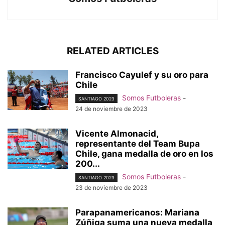
RELATED ARTICLES
Francisco Cayulef y su oro para
Chile
Somos Futboleras
-
SANTIAGO 2023
24 de noviembre de 2023
Vicente Almonacid,
representante del Team Bupa
Chile, gana medalla de oro en los
200...
Somos Futboleras
-
SANTIAGO 2023
23 de noviembre de 2023
Parapanamericanos: Mariana
Zúñiga suma una nueva medalla