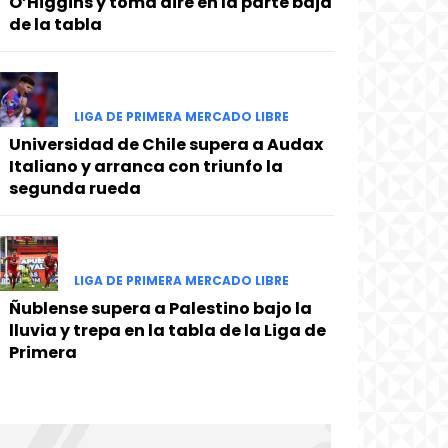
O’Higgins y toma aire en la parte baja
de la tabla
LIGA DE PRIMERA MERCADO LIBRE
Universidad de Chile supera a Audax
Italiano y arranca con triunfo la
segunda rueda
LIGA DE PRIMERA MERCADO LIBRE
Ñublense supera a Palestino bajo la
lluvia y trepa en la tabla de la Liga de
Primera