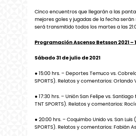
Cinco encuentros que llegarán a las pant
mejores goles y jugadas de la fecha será
será transmitido todos los martes a las 21:
Programación Ascenso Betsson 2021 – 
Sábado 31 de julio de 2021
● 15:00 hrs. – Deportes Temuco vs. Cobre
SPORTS). Relatos y comentarios: Orlando V
● 17:30 hrs. – Unión San Felipe vs. Santia
TNT SPORTS). Relatos y comentarios: Rocío 
● 20:00 hrs. – Coquimbo Unido vs. San Lui
SPORTS). Relatos y comentarios: Fabián Ast