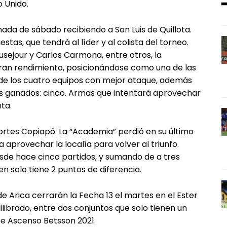
 Unido.
nada de sábado recibiendo a San Luis de Quillota.
as, que tendrá al líder y al colista del torneo.
sejour y Carlos Carmona, entre otros, la
ran rendimiento, posicionándose como una de las
 de los cuatro equipos con mejor ataque, además
os ganados: cinco. Armas que intentará aprovechar
ta.
portes Copiapó. La “Academia” perdió en su último
aprovechar la localía para volver al triunfo.
sde hace cinco partidos, y sumando de a tres
n solo tiene 2 puntos de diferencia.
 Arica cerrarán la Fecha 13 el martes en el Ester
uilibrado, entre dos conjuntos que solo tienen un
te Ascenso Betsson 2021.