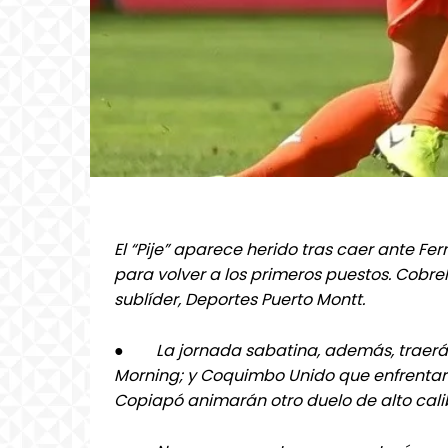
El “Pije” aparece herido tras caer ante Fe
para volver a los primeros puestos. Cobrel
sublíder, Deportes Puerto Montt.
●
La jornada sabatina, además, traerá 
Morning; y Coquimbo Unido que enfrentará 
Copiapó animarán otro duelo de alto cali