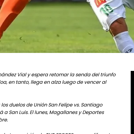
rnández Vial y espera retomar la senda del triunfo
oa, en tanto, llega en alza luego de vencer al
los duelos de Unión San Felipe vs. Santiago
a San Luis. El lunes, Magallanes y Deportes
bre.