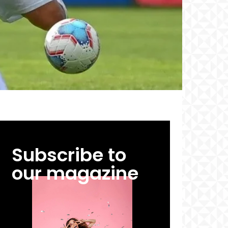
Subscribe to
our magazine