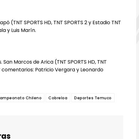
piapó (TNT SPORTS HD, TNT SPORTS 2 y Estadio TNT
a y Luis Marín.
vs. San Marcos de Arica (TNT SPORTS HD, TNT
 comentarios: Patricio Vergara y Leonardo
ampeonato Chileno
Cobreloa
Deportes Temuco
ras