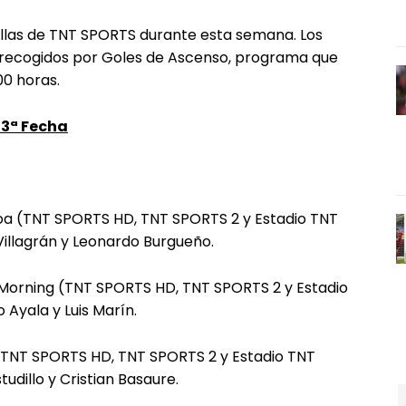
allas de TNT SPORTS durante esta semana. Los
n recogidos por Goles de Ascenso, programa que
00 horas.
13ª Fecha
loa (TNT SPORTS HD, TNT SPORTS 2 y Estadio TNT
illagrán y Leonardo Burgueño.
go Morning (TNT SPORTS HD, TNT SPORTS 2 y Estadio
Ayala y Luis Marín.
s (TNT SPORTS HD, TNT SPORTS 2 y Estadio TNT
udillo y Cristian Basaure.