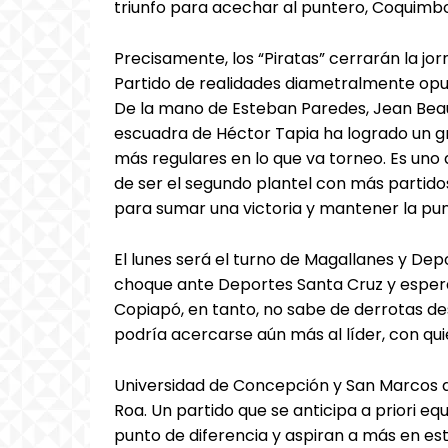
triunfo para acechar al puntero, Coquimbo
Precisamente, los “Piratas” cerrarán la jor
Partido de realidades diametralmente opuest
De la mano de Esteban Paredes, Jean Beau
escuadra de Héctor Tapia ha logrado un g
más regulares en lo que va torneo. Es uno
de ser el segundo plantel con más partid
para sumar una victoria y mantener la pun
El lunes será el turno de Magallanes y De
choque ante Deportes Santa Cruz y espera 
Copiapó, en tanto, no sabe de derrotas de
podría acercarse aún más al líder, con quie
Universidad de Concepción y San Marcos de
Roa. Un partido que se anticipa a priori eq
punto de diferencia y aspiran a más en es