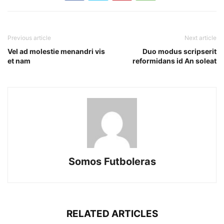
Previous article
Next article
Vel ad molestie menandri vis
Duo modus scripserit
et nam
reformidans id An soleat
Somos Futboleras
RELATED ARTICLES