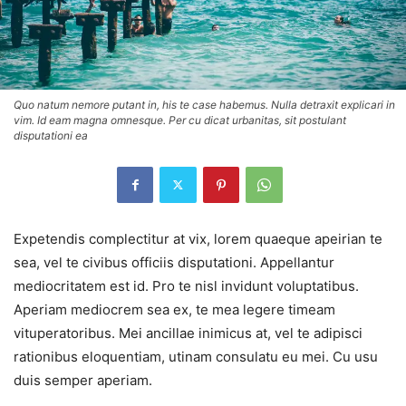
Quo natum nemore putant in, his te case habemus. Nulla detraxit explicari in
vim. Id eam magna omnesque. Per cu dicat urbanitas, sit postulant
disputationi ea
Expetendis complectitur at vix, lorem quaeque apeirian te
sea, vel te civibus officiis disputationi. Appellantur
mediocritatem est id. Pro te nisl invidunt voluptatibus.
Aperiam mediocrem sea ex, te mea legere timeam
vituperatoribus. Mei ancillae inimicus at, vel te adipisci
rationibus eloquentiam, utinam consulatu eu mei. Cu usu
duis semper aperiam.