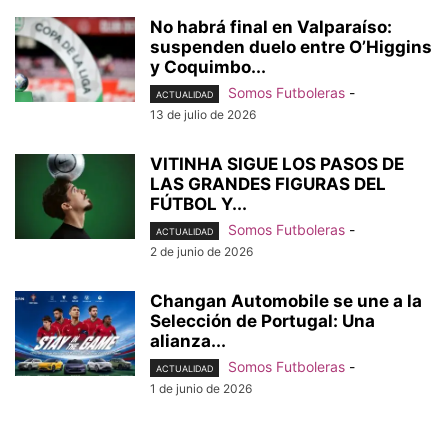
No habrá final en Valparaíso:
suspenden duelo entre O’Higgins
y Coquimbo...
Somos Futboleras
-
ACTUALIDAD
13 de julio de 2026
VITINHA SIGUE LOS PASOS DE
LAS GRANDES FIGURAS DEL
FÚTBOL Y...
Somos Futboleras
-
ACTUALIDAD
2 de junio de 2026
Changan Automobile se une a la
Selección de Portugal: Una
alianza...
Somos Futboleras
-
ACTUALIDAD
1 de junio de 2026