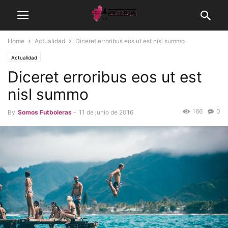
Home
Actualidad
Diceret erroribus eos ut est nisl summo
Actualidad
Diceret erroribus eos ut est
nisl summo
166
0
By
Somos Futboleras
-
11 de junio de 2016