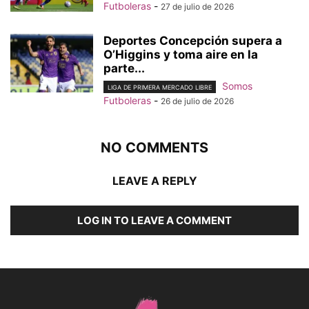
Futboleras
-
27 de julio de 2026
Deportes Concepción supera a
O’Higgins y toma aire en la
parte...
Somos
LIGA DE PRIMERA MERCADO LIBRE
Futboleras
-
26 de julio de 2026
NO COMMENTS
LEAVE A REPLY
LOG IN TO LEAVE A COMMENT