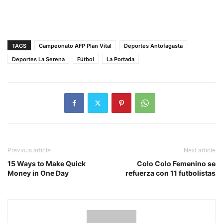
TAGS
Campeonato AFP Plan Vital
Deportes Antofagasta
Deportes La Serena
Fútbol
La Portada
Previous article
Next article
15 Ways to Make Quick
Colo Colo Femenino se
Money in One Day
refuerza con 11 futbolistas