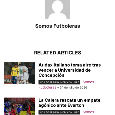
Somos Futboleras
RELATED ARTICLES
Audax Italiano toma aire tras
vencer a Universidad de
Concepción
Somos
LIGA DE PRIMERA MERCADO LIBRE
Futboleras
-
31 de julio de 2026
La Calera rescata un empate
agónico ante Everton
Somos
LIGA DE PRIMERA MERCADO LIBRE