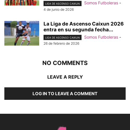
Somos Futboleras
-
LIGA DE ASCENSO CAIXUN
4 de junio de 2026
La Liga de Ascenso Caixun 2026
entra en su segunda fecha...
Somos Futboleras
-
LIGA DE ASCENSO CAIXUN
26 de febrero de 2026
NO COMMENTS
LEAVE A REPLY
LOG IN TO LEAVE A COMMENT