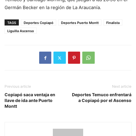
Germán Becker en la región de La Araucanía.
TAGS
Deportes Copiapó
Deportes Puerto Montt
Finalista
Liguilla Ascenso
Previous article
Next article
Copiapó saca ventaja en
Deportes Temuco enfrentará
llave de ida ante Puerto
a Copiapó por el Ascenso
Montt