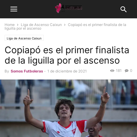
Home
Liga de Ascenso Caixun
Copiapó es el primer finalista de la
liguilla por el ascenso
Liga de Ascenso Caixun
Copiapó es el primer finalista
de la liguilla por el ascenso
181
0
By
Somos Futboleras
-
1 de diciembre de 2021