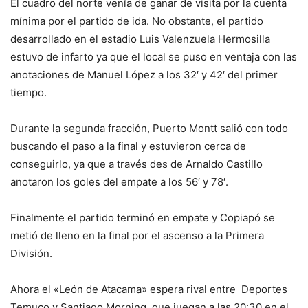
El cuadro del norte venía de ganar de visita por la cuenta
mínima por el partido de ida. No obstante, el partido
desarrollado en el estadio Luis Valenzuela Hermosilla
estuvo de infarto ya que el local se puso en ventaja con las
anotaciones de Manuel López a los 32′ y 42′ del primer
tiempo.
Durante la segunda fracción, Puerto Montt salió con todo
buscando el paso a la final y estuvieron cerca de
conseguirlo, ya que a través des de Arnaldo Castillo
anotaron los goles del empate a los 56′ y 78′.
Finalmente el partido terminó en empate y Copiapó se
metió de lleno en la final por el ascenso a la Primera
División.
Ahora el «León de Atacama» espera rival entre Deportes
Temuco y Santiago Morning, que juegan a las 20:30 en el