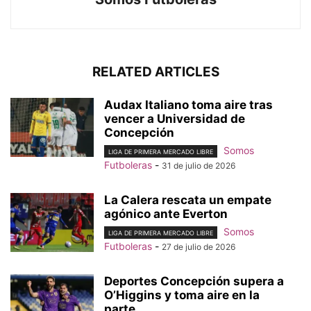
RELATED ARTICLES
Audax Italiano toma aire tras
vencer a Universidad de
Concepción
Somos
LIGA DE PRIMERA MERCADO LIBRE
Futboleras
-
31 de julio de 2026
La Calera rescata un empate
agónico ante Everton
Somos
LIGA DE PRIMERA MERCADO LIBRE
Futboleras
-
27 de julio de 2026
Deportes Concepción supera a
O’Higgins y toma aire en la
parte...