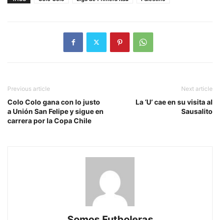
Previous article
Next article
Colo Colo gana con lo justo
La ‘U’ cae en su visita al
a Unión San Felipe y sigue en
Sausalito
carrera por la Copa Chile
Somos Futboleras