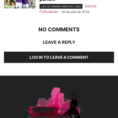
Somos
LIGA DE PRIMERA MERCADO LIBRE
Futboleras
-
26 de julio de 2026
NO COMMENTS
LEAVE A REPLY
LOG IN TO LEAVE A COMMENT