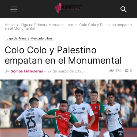
Home
Liga de Primera Mercado Libre
Colo Colo y Palestino empatan
en el Monumental
Liga de Primera Mercado Libre
Colo Colo y Palestino
empatan en el Monumental
170
0
By
Somos Futboleras
-
27 de marzo de 2025