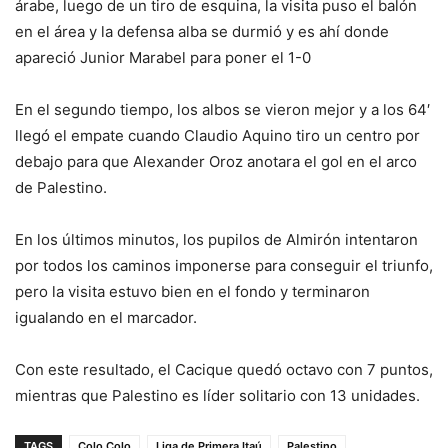
árabe, luego de un tiro de esquina, la visita puso el balón
en el área y la defensa alba se durmió y es ahí donde
apareció Junior Marabel para poner el 1-0
En el segundo tiempo, los albos se vieron mejor y a los 64′
llegó el empate cuando Claudio Aquino tiro un centro por
debajo para que Alexander Oroz anotara el gol en el arco
de Palestino.
En los últimos minutos, los pupilos de Almirón intentaron
por todos los caminos imponerse para conseguir el triunfo,
pero la visita estuvo bien en el fondo y terminaron
igualando en el marcador.
Con este resultado, el Cacique quedó octavo con 7 puntos,
mientras que Palestino es líder solitario con 13 unidades.
TAGS
Colo Colo
Liga de Primera Itaú
Palestino