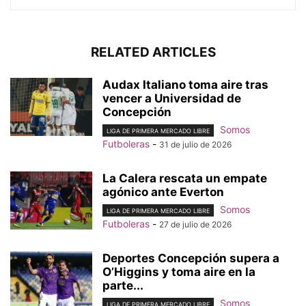
RELATED ARTICLES
Audax Italiano toma aire tras
vencer a Universidad de
Concepción
Somos
LIGA DE PRIMERA MERCADO LIBRE
Futboleras
-
31 de julio de 2026
La Calera rescata un empate
agónico ante Everton
Somos
LIGA DE PRIMERA MERCADO LIBRE
Futboleras
-
27 de julio de 2026
Deportes Concepción supera a
O’Higgins y toma aire en la
parte...
Somos
LIGA DE PRIMERA MERCADO LIBRE