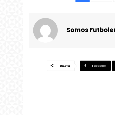
Somos Futbole
Facebook
Cuota