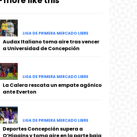
━ more like this
LIGA DE PRIMERA MERCADO LIBRE
Audax Italiano toma aire tras vencer
a Universidad de Concepción
LIGA DE PRIMERA MERCADO LIBRE
La Calera rescata un empate agónico
ante Everton
LIGA DE PRIMERA MERCADO LIBRE
Deportes Concepción supera a
O’Higgins y toma aire en la parte baja