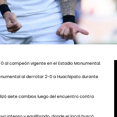
2-0 al campeón vigente en el Estadio Monumental.
 Monumental al derrotar 2-0 a Huachipato durante
alizó siete cambios luego del encuentro contra
vo intenso y equilibrado, donde el local buscó