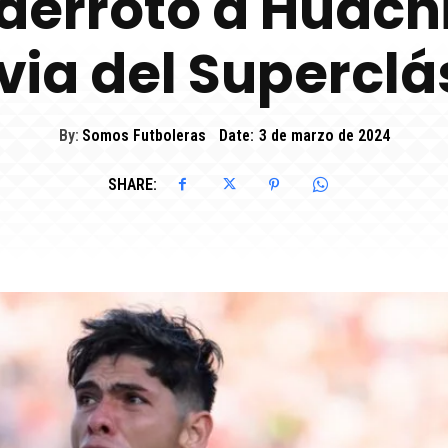
derrotó a Huach
via del Superclá
By:
Somos Futboleras
Date:
3 de marzo de 2024
SHARE: