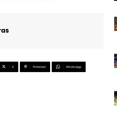
ras
X
Pinterest
WhatsApp