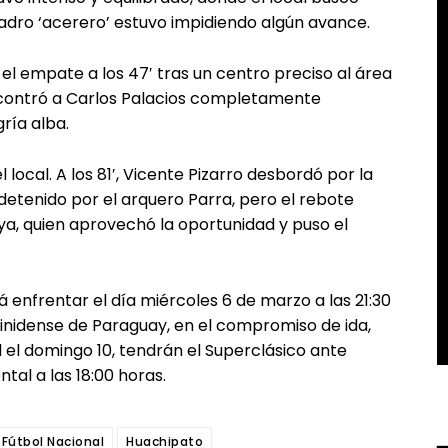
uadro ‘acerero’ estuvo impidiendo algún avance.
el empate a los 47′ tras un centro preciso al área
ncontró a Carlos Palacios completamente
ría alba.
local. A los 81′, Vicente Pizarro desbordó por la
detenido por el arquero Parra, pero el rebote
ya, quien aprovechó la oportunidad y puso el
á enfrentar el día miércoles 6 de marzo a las 21:30
Trinidense de Paraguay, en el compromiso de ida,
el domingo 10, tendrán el Superclásico ante
tal a las 18:00 horas.
Fútbol Nacional
Huachipato