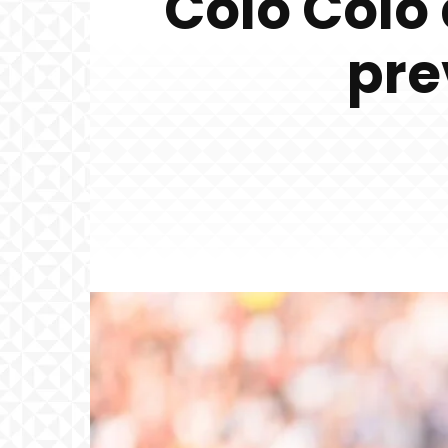
Colo Colo 
pre