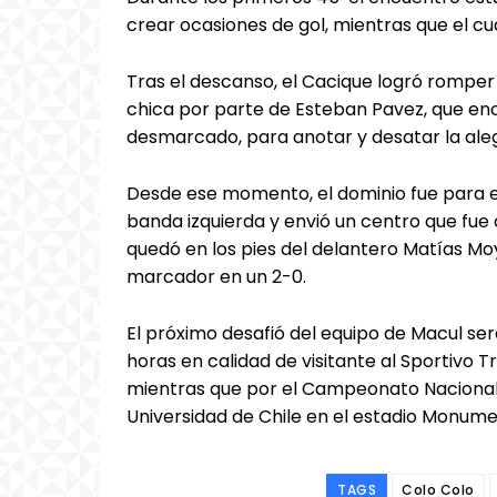
crear ocasiones de gol, mientras que el c
Tras el descanso, el Cacique logró romper 
chica por parte de Esteban Pavez, que e
desmarcado, para anotar y desatar la aleg
Desde ese momento, el dominio fue para el 
banda izquierda y envió un centro que fue 
quedó en los pies del delantero Matías Mo
marcador en un 2-0.
El próximo desafió del equipo de Macul ser
horas en calidad de visitante al Sportivo 
mientras que por el Campeonato Nacional 
Universidad de Chile en el estadio Monumen
TAGS
Colo Colo