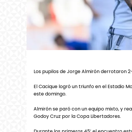
Los pupilos de Jorge Almirón derrotaron 
El Cacique logró un triunfo en el Estadio
este domingo.
Almirón se paró con un equipo mixto, y re
Godoy Cruz por la Copa Libertadores.
Durante los primeros 45′ el encuentro estu