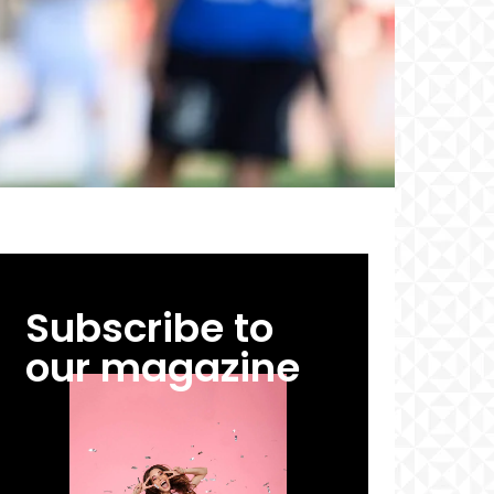
Subscribe to
our magazine