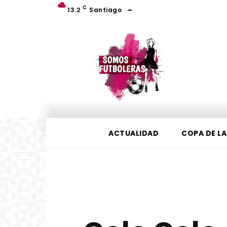
C
13.2
Santiago
ACTUALIDAD
COPA DE LA