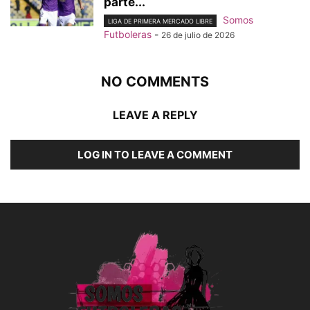
parte...
Somos
LIGA DE PRIMERA MERCADO LIBRE
Futboleras
-
26 de julio de 2026
NO COMMENTS
LEAVE A REPLY
LOG IN TO LEAVE A COMMENT