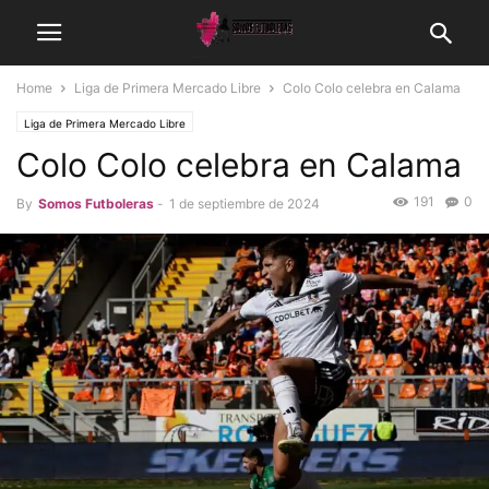
Home
Liga de Primera Mercado Libre
Colo Colo celebra en Calama
Liga de Primera Mercado Libre
Colo Colo celebra en Calama
191
0
By
Somos Futboleras
-
1 de septiembre de 2024