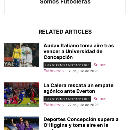
Somos Futboleras
RELATED ARTICLES
Audax Italiano toma aire tras
vencer a Universidad de
Concepción
Somos
LIGA DE PRIMERA MERCADO LIBRE
Futboleras
-
31 de julio de 2026
La Calera rescata un empate
agónico ante Everton
Somos
LIGA DE PRIMERA MERCADO LIBRE
Futboleras
-
27 de julio de 2026
Deportes Concepción supera a
O’Higgins y toma aire en la