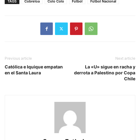
TAGS
Cobreloa
Colo Colo
Fútbol
Fútbol Nacional
Previous article
Next article
Católica e Iquique empatan
La «U» sigue en racha y
en el Santa Laura
derrota a Palestino por Copa
Chile