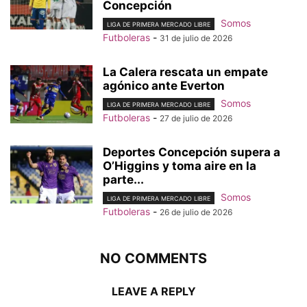
Concepción
Somos
LIGA DE PRIMERA MERCADO LIBRE
Futboleras
-
31 de julio de 2026
La Calera rescata un empate
agónico ante Everton
Somos
LIGA DE PRIMERA MERCADO LIBRE
Futboleras
-
27 de julio de 2026
Deportes Concepción supera a
O’Higgins y toma aire en la
parte...
Somos
LIGA DE PRIMERA MERCADO LIBRE
Futboleras
-
26 de julio de 2026
NO COMMENTS
LEAVE A REPLY