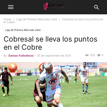
Home
Liga de Primera Mercado Libre
Cobresal se lleva los puntos en
el Cobre
Liga de Primera Mercado Libre
Cobresal se lleva los puntos
en el Cobre
520
0
By
Somos Futboleras
-
25 de septiembre de 2021