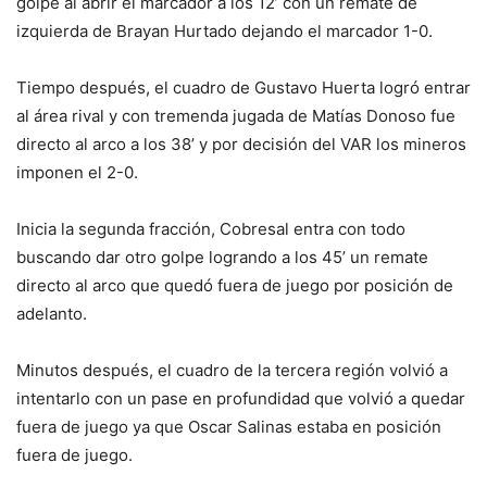
golpe al abrir el marcador a los 12’ con un remate de
izquierda de Brayan Hurtado dejando el marcador 1-0.
Tiempo después, el cuadro de Gustavo Huerta logró entrar
al área rival y con tremenda jugada de Matías Donoso fue
directo al arco a los 38’ y por decisión del VAR los mineros
imponen el 2-0.
Inicia la segunda fracción, Cobresal entra con todo
buscando dar otro golpe logrando a los 45’ un remate
directo al arco que quedó fuera de juego por posición de
adelanto.
Minutos después, el cuadro de la tercera región volvió a
intentarlo con un pase en profundidad que volvió a quedar
fuera de juego ya que Oscar Salinas estaba en posición
fuera de juego.