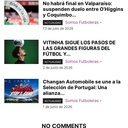
No habrá final en Valparaíso:
suspenden duelo entre O’Higgins
y Coquimbo...
Somos Futboleras
-
ACTUALIDAD
13 de julio de 2026
VITINHA SIGUE LOS PASOS DE
LAS GRANDES FIGURAS DEL
FÚTBOL Y...
Somos Futboleras
-
ACTUALIDAD
2 de junio de 2026
Changan Automobile se une a la
Selección de Portugal: Una
alianza...
Somos Futboleras
-
ACTUALIDAD
1 de junio de 2026
NO COMMENTS