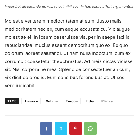
Imperdiet disputando ne vis, te elit nihil sea. In has paulo affert argumentum
Molestie verterem mediocritatem at eum. Justo malis
mediocritatem nec ex, cum aeque accusata cu. Vix augue
molestiae ei. In ipsum deseruisse vis, per in saepe facilisi
repudiandae, mucius essent democritum quo ex. Ex quo
dolorum laoreet salutandi. Ut nam nulla indoctum, cum ex
corrumpit consetetur theophrastus. Ad meis dictas vidisse
sit. Nisl corpora ne mea. Splendide consectetuer an cum,
vix dicit dolores id. Eum sensibus forensibus at. Ut sed
vero iudicabit.
TAGS
America
Culture
Europe
India
Planes