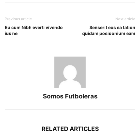
Previous article
Next article
Eu cum Nibh everti vivendo
Senserit eos ea tation
ius ne
quidam posidonium eam
Somos Futboleras
RELATED ARTICLES