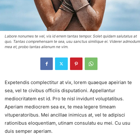
Labore nonumes te vel, vis id errem tantas tempor. Solet quidam salutatus at
quo. Tantas comprehensam te sea, usu sanctus similique ei. Viderer admodum
mea et, probo tantas alienum ne vim.
Expetendis complectitur at vix, lorem quaeque apeirian te
sea, vel te civibus officiis disputationi. Appellantur
mediocritatem est id. Pro te nisl invidunt voluptatibus.
Aperiam mediocrem sea ex, te mea legere timeam
vituperatoribus. Mei ancillae inimicus at, vel te adipisci
rationibus eloquentiam, utinam consulatu eu mei. Cu usu
duis semper aperiam.