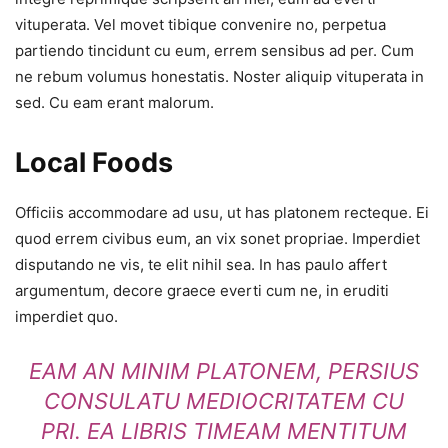
vituperata. Vel movet tibique convenire no, perpetua
partiendo tincidunt cu eum, errem sensibus ad per. Cum
ne rebum volumus honestatis. Noster aliquip vituperata in
sed. Cu eam erant malorum.
Local Foods
Officiis accommodare ad usu, ut has platonem recteque. Ei
quod errem civibus eum, an vix sonet propriae. Imperdiet
disputando ne vis, te elit nihil sea. In has paulo affert
argumentum, decore graece everti cum ne, in eruditi
imperdiet quo.
EAM AN MINIM PLATONEM, PERSIUS
CONSULATU MEDIOCRITATEM CU
PRI. EA LIBRIS TIMEAM MENTITUM