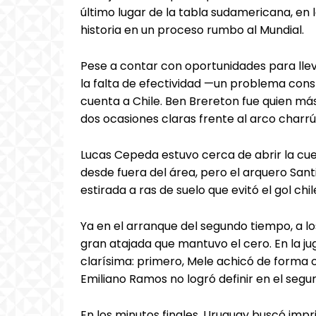
último lugar de la tabla sudamericana, en
historia en un proceso rumbo al Mundial.
Pese a contar con oportunidades para lleva
la falta de efectividad —un problema const
cuenta a Chile. Ben Brereton fue quien má
dos ocasiones claras frente al arco charrú
Lucas Cepeda estuvo cerca de abrir la cu
desde fuera del área, pero el arquero San
estirada a ras de suelo que evitó el gol chil
Ya en el arranque del segundo tiempo, a lo
gran atajada que mantuvo el cero. En la ju
clarísima: primero, Mele achicó de forma
Emiliano Ramos no logró definir en el segu
En los minutos finales, Uruguay buscó impr