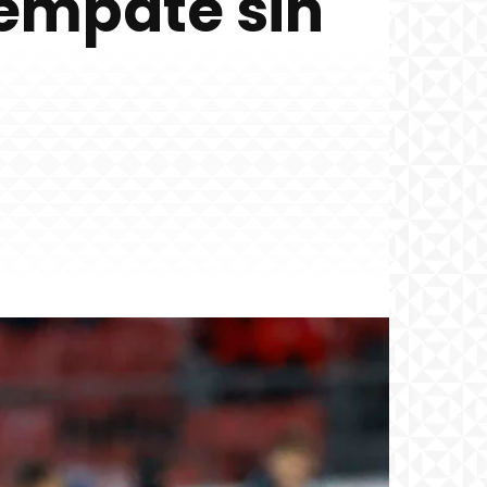
 empate sin