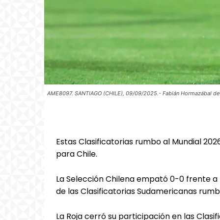
AME8097. SANTIAGO (CHILE), 09/09/2025.- Fabián Hormazábal de Chil
Estas Clasificatorias rumbo al Mundial 202
para Chile.
La Selección Chilena empató 0-0 frente a 
de las Clasificatorias Sudamericanas rumb
La Roja cerró su participación en las Clasi