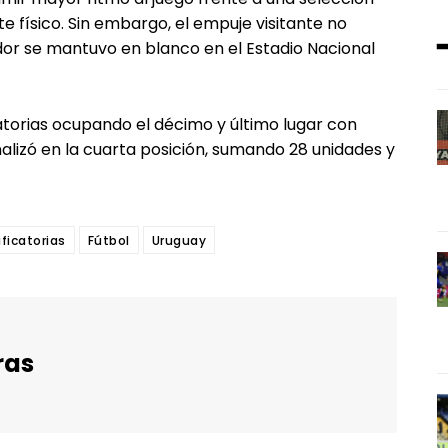
físico. Sin embargo, el empuje visitante no
dor se mantuvo en blanco en el Estadio Nacional
catorias ocupando el décimo y último lugar con
nalizó en la cuarta posición, sumando 28 unidades y
ificatorias
Fútbol
Uruguay
ras