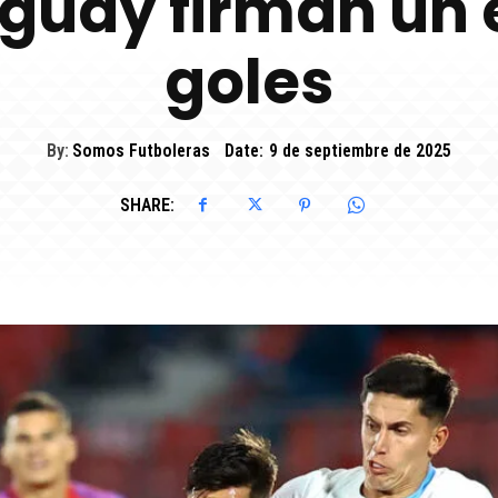
uguay firman un
goles
By:
Somos Futboleras
Date:
9 de septiembre de 2025
SHARE: