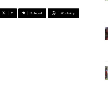
X
Pinterest
WhatsApp