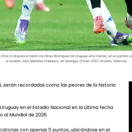
e (i) disputa el balón con Brian Rodríguez de Uruguay este martes, en un partido por
el estadio Julio Martínez Prádanos, en Santiago (Chile). EFE/ Osvaldo Villarroel
6, serán recordadas como las peores de la historia
Uruguay en el Estadio Nacional en la última fecha
o al Mundial de 2026.
ficatorias con apenas 11 puntos, ubicándose en el