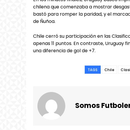
chilena que comenzaba a mostrar desgaste 
bastó para romper la paridad, y el marca
de Ñuñoa.
Chile cerró su participación en las Clasifi
apenas 11 puntos. En contraste, Uruguay fi
una diferencia de gol de +7.
TAGS
Chile
Clas
Somos Futbole