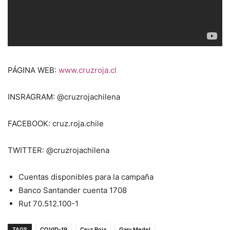
PÁGINA WEB:
www.cruzroja.cl
INSRAGRAM: @cruzrojachilena
FACEBOOK: cruz.roja.chile
TWITTER: @cruzrojachilena
Cuentas disponibles para la campaña
Banco Santander cuenta 1708
Rut 70.512.100-1
TAGS
COVID-19
Cruz Roja
Gary Medel