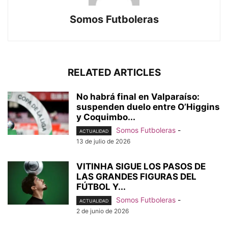
Somos Futboleras
RELATED ARTICLES
No habrá final en Valparaíso:
suspenden duelo entre O’Higgins
y Coquimbo...
Somos Futboleras
-
ACTUALIDAD
13 de julio de 2026
VITINHA SIGUE LOS PASOS DE
LAS GRANDES FIGURAS DEL
FÚTBOL Y...
Somos Futboleras
-
ACTUALIDAD
2 de junio de 2026