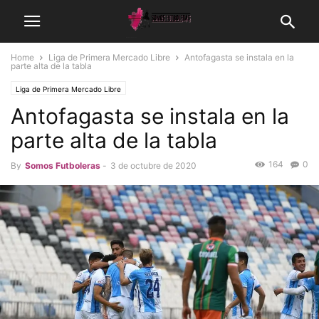
Home
Liga de Primera Mercado Libre
Antofagasta se instala en la
parte alta de la tabla
Liga de Primera Mercado Libre
Antofagasta se instala en la
parte alta de la tabla
164
0
By
Somos Futboleras
-
3 de octubre de 2020