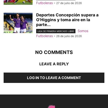
Futboleras
-
27 de julio de 2026
Deportes Concepción supera a
O’Higgins y toma aire en la
parte...
Somos
LIGA DE PRIMERA MERCADO LIBRE
Futboleras
-
26 de julio de 2026
NO COMMENTS
LEAVE A REPLY
LOG IN TO LEAVE A COMMENT