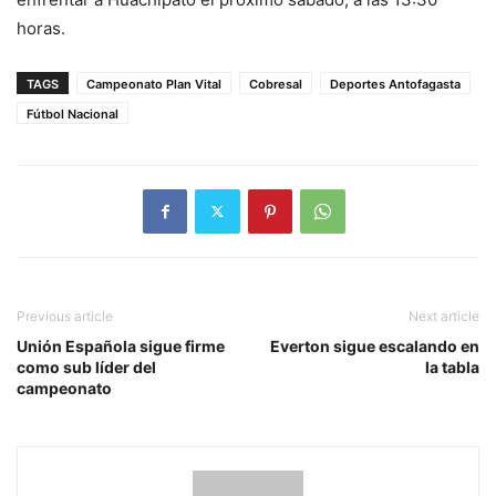
horas.
TAGS
Campeonato Plan Vital
Cobresal
Deportes Antofagasta
Fútbol Nacional
Previous article
Next article
Unión Española sigue firme
Everton sigue escalando en
como sub líder del
la tabla
campeonato