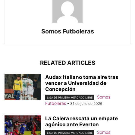
Somos Futboleras
RELATED ARTICLES
Audax Italiano toma aire tras
vencer a Universidad de
Concepción
Somos
LIGA DE PRIMERA MERCADO LIBRE
Futboleras
-
31 de julio de 2026
La Calera rescata un empate
agónico ante Everton
Somos
LIGA DE PRIMERA MERCADO LIBRE