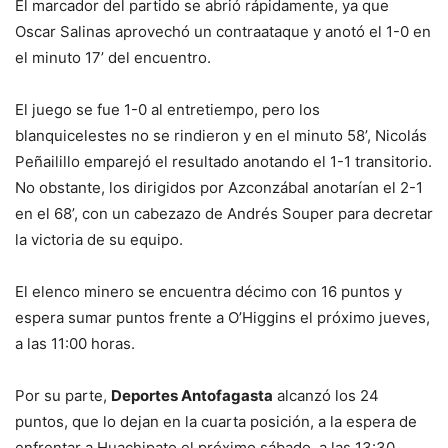
El marcador del partido se abrió rápidamente, ya que
Oscar Salinas aprovechó un contraataque y anotó el 1-0 en
el minuto 17’ del encuentro.
El juego se fue 1-0 al entretiempo, pero los
blanquicelestes no se rindieron y en el minuto 58’, Nicolás
Peñailillo emparejó el resultado anotando el 1-1 transitorio.
No obstante, los dirigidos por Azconzábal anotarían el 2-1
en el 68’, con un cabezazo de Andrés Souper para decretar
la victoria de su equipo.
El elenco minero se encuentra décimo con 16 puntos y
espera sumar puntos frente a O’Higgins el próximo jueves,
a las 11:00 horas.
Por su parte,
Deportes Antofagasta
alcanzó los 24
puntos, que lo dejan en la cuarta posición, a la espera de
enfrentar a Huachipato el próximo sábado, a las 13:30