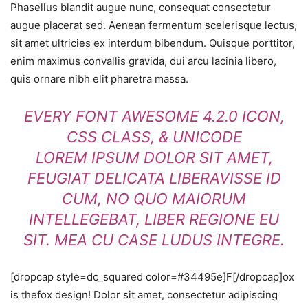
Phasellus blandit augue nunc, consequat consectetur
augue placerat sed. Aenean fermentum scelerisque lectus,
sit amet ultricies ex interdum bibendum. Quisque porttitor,
enim maximus convallis gravida, dui arcu lacinia libero,
quis ornare nibh elit pharetra massa.
EVERY FONT AWESOME 4.2.0 ICON,
CSS CLASS, & UNICODE
LOREM IPSUM DOLOR SIT AMET,
FEUGIAT DELICATA LIBERAVISSE ID
CUM, NO QUO MAIORUM
INTELLEGEBAT, LIBER REGIONE EU
SIT. MEA CU CASE LUDUS INTEGRE.
[dropcap style=dc_squared color=#34495e]F[/dropcap]ox
is thefox design! Dolor sit amet, consectetur adipiscing