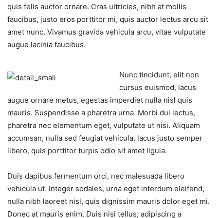
quis felis auctor ornare. Cras ultricies, nibh at mollis
faucibus, justo eros porttitor mi, quis auctor lectus arcu sit
amet nunc. Vivamus gravida vehicula arcu, vitae vulputate
augue lacinia faucibus.
Nunc tincidunt, elit non
cursus euismod, lacus
augue ornare metus, egestas imperdiet nulla nisl quis
mauris. Suspendisse a pharetra urna. Morbi dui lectus,
pharetra nec elementum eget, vulputate ut nisi. Aliquam
accumsan, nulla sed feugiat vehicula, lacus justo semper
libero, quis porttitor turpis odio sit amet ligula.
Duis dapibus fermentum orci, nec malesuada libero
vehicula ut. Integer sodales, urna eget interdum eleifend,
nulla nibh laoreet nisl, quis dignissim mauris dolor eget mi.
Donec at mauris enim. Duis nisi tellus, adipiscing a