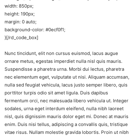
width: 850px;
height: 190px;
margin: 0 auto;
background-color: #0ecf0f1;
}[/rd_code_box]
Nunc tincidunt, elit non cursus euismod, lacus augue
ornare metus, egestas imperdiet nulla nisl quis mauris.
Suspendisse a pharetra urna. Morbi dui lectus, pharetra
nec elementum eget, vulputate ut nisi. Aliquam accumsan,
nulla sed feugiat vehicula, lacus justo semper libero, quis
porttitor turpis odio sit amet ligula. Duis dapibus
fermentum orci, nec malesuada libero vehicula ut. Integer
sodales, urna eget interdum eleifend, nulla nibh laoreet
nisl, quis dignissim mauris dolor eget mi. Donec at mauris
enim. Duis nisi tellus, adipiscing a convallis quis, tristique
vitae risus. Nullam molestie gravida lobortis. Proin ut nibh