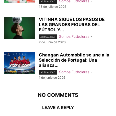
Somos Futboleras
-
ACTUALIDAD
13 de julio de 2026
VITINHA SIGUE LOS PASOS DE
LAS GRANDES FIGURAS DEL
FÚTBOL Y...
Somos Futboleras
-
ACTUALIDAD
2 de junio de 2026
Changan Automobile se une a la
Selección de Portugal: Una
alianza...
Somos Futboleras
-
ACTUALIDAD
1 de junio de 2026
NO COMMENTS
LEAVE A REPLY