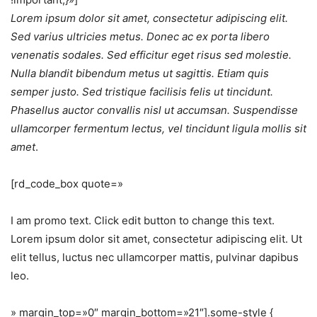
Lorem ipsum dolor sit amet, consectetur adipiscing elit.
Sed varius ultricies metus. Donec ac ex porta libero
venenatis sodales. Sed efficitur eget risus sed molestie.
Nulla blandit bibendum metus ut sagittis. Etiam quis
semper justo. Sed tristique facilisis felis ut tincidunt.
Phasellus auctor convallis nisl ut accumsan. Suspendisse
ullamcorper fermentum lectus, vel tincidunt ligula mollis sit
amet
.
[rd_code_box quote=»
I am promo text. Click edit button to change this text.
Lorem ipsum dolor sit amet, consectetur adipiscing elit. Ut
elit tellus, luctus nec ullamcorper mattis, pulvinar dapibus
leo.
» margin_top=»0″ margin_bottom=»21″].some-style {