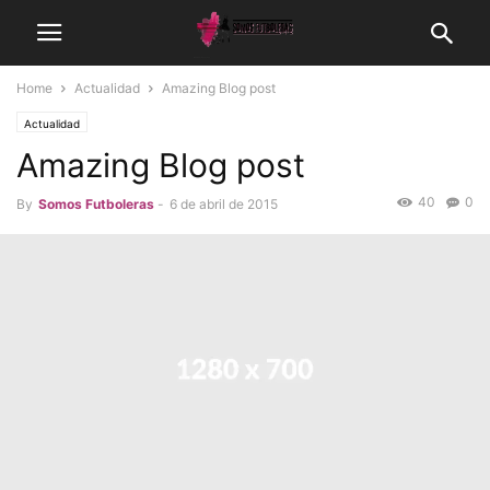
Home
Actualidad
Amazing Blog post
Actualidad
Amazing Blog post
40
0
By
Somos Futboleras
-
6 de abril de 2015