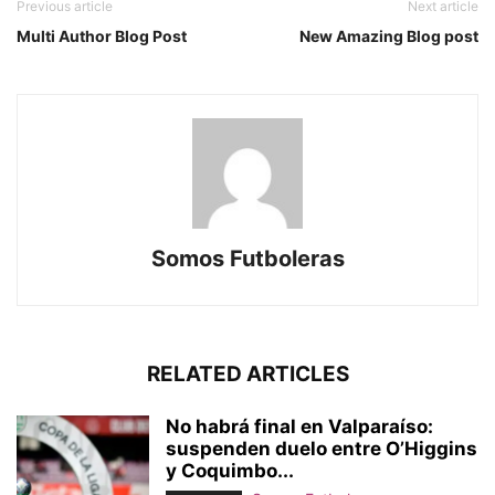
Previous article
Next article
Multi Author Blog Post
New Amazing Blog post
Somos Futboleras
RELATED ARTICLES
No habrá final en Valparaíso:
suspenden duelo entre O’Higgins
y Coquimbo...