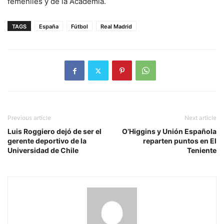
femeniles y de la Academia.
TAGS
España
Fútbol
Real Madrid
Previous article
Next article
Luis Roggiero dejó de ser el
O’Higgins y Unión Española
gerente deportivo de la
reparten puntos en El
Universidad de Chile
Teniente