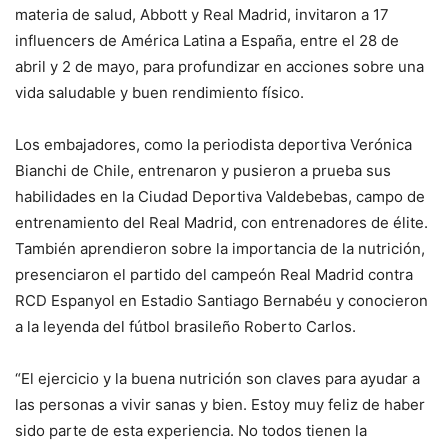
materia de salud, Abbott y Real Madrid, invitaron a 17
influencers de América Latina a España, entre el 28 de
abril y 2 de mayo, para profundizar en acciones sobre una
vida saludable y buen rendimiento físico.
Los embajadores, como la periodista deportiva Verónica
Bianchi de Chile, entrenaron y pusieron a prueba sus
habilidades en la Ciudad Deportiva Valdebebas, campo de
entrenamiento del Real Madrid, con entrenadores de élite.
También aprendieron sobre la importancia de la nutrición,
presenciaron el partido del campeón Real Madrid contra
RCD Espanyol en Estadio Santiago Bernabéu y conocieron
a la leyenda del fútbol brasileño Roberto Carlos.
“El ejercicio y la buena nutrición son claves para ayudar a
las personas a vivir sanas y bien. Estoy muy feliz de haber
sido parte de esta experiencia. No todos tienen la