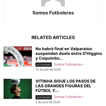
Somos Futboleras
RELATED ARTICLES
No habrá final en Valparaíso:
suspenden duelo entre O’Higgins
y Coquimbo...
Somos Futboleras
-
ACTUALIDAD
13 de julio de 2026
VITINHA SIGUE LOS PASOS DE
LAS GRANDES FIGURAS DEL
FÚTBOL Y...
Somos Futboleras
-
ACTUALIDAD
2 de junio de 2026