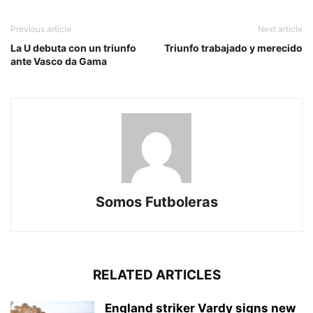
Previous article
Next article
La U debuta con un triunfo
Triunfo trabajado y merecido
ante Vasco da Gama
Somos Futboleras
RELATED ARTICLES
England striker Vardy signs new