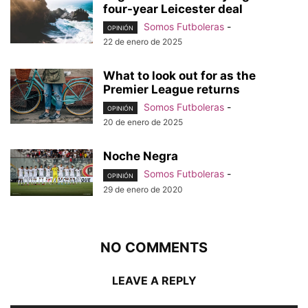
four-year Leicester deal
Somos Futboleras
-
OPINIÓN
22 de enero de 2025
What to look out for as the
Premier League returns
Somos Futboleras
-
OPINIÓN
20 de enero de 2025
Noche Negra
Somos Futboleras
-
OPINIÓN
29 de enero de 2020
NO COMMENTS
LEAVE A REPLY