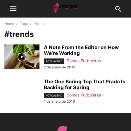
Home
Tags
#trends
#trends
A Note From the Editor on How
We’re Working
Somos Futboleras
-
ACTUALIDAD
2 de enero de 2019
The One Boring Top That Prada Is
Backing for Spring
Somos Futboleras
-
ACTUALIDAD
1 de enero de 2019