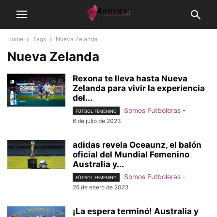
Home
Tags
Nueva Zelanda
Nueva Zelanda
Rexona te lleva hasta Nueva
Zelanda para vivir la experiencia
del...
Somos Futboleras
-
FÚTBOL FEMENINO
6 de julio de 2023
adidas revela Oceaunz, el balón
oficial del Mundial Femenino
Australia y...
Somos Futboleras
-
FÚTBOL FEMENINO
26 de enero de 2023
¡La espera terminó! Australia y