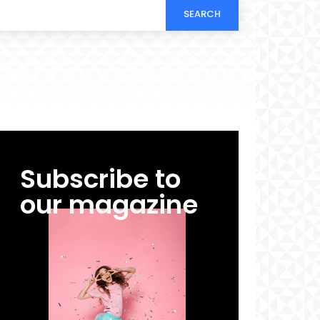
SEARCH
Subscribe to
our magazine