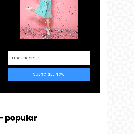
SUBSCRIBE NOW
━ popular