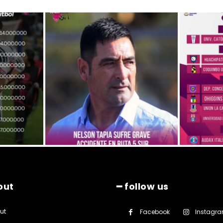
out
━ follow us
ut
Facebook
Instagr