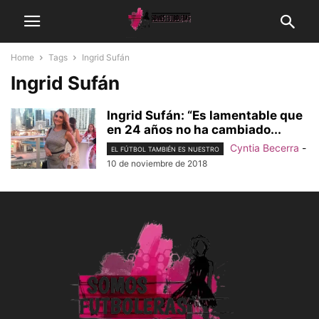
Home
Tags
Ingrid Sufán
Ingrid Sufán
Ingrid Sufán: “Es lamentable que
en 24 años no ha cambiado...
Cyntia Becerra
-
EL FÚTBOL TAMBIÉN ES NUESTRO
10 de noviembre de 2018