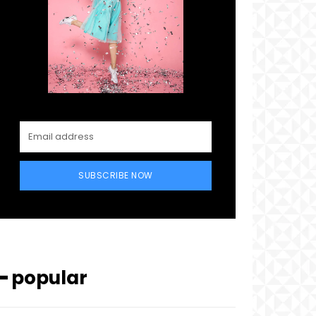
SUBSCRIBE NOW
━ popular