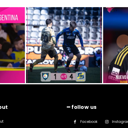
out
━ follow us
ut
Facebook
Instagr