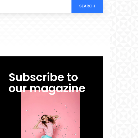
SEARCH
Subscribe to
our magazine