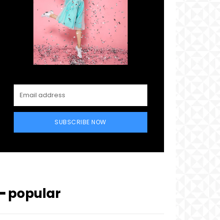
SUBSCRIBE NOW
━ popular