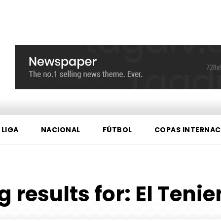
 LIGA
NACIONAL
FÚTBOL
COPAS INTERNAC
g results for:
El Tenie