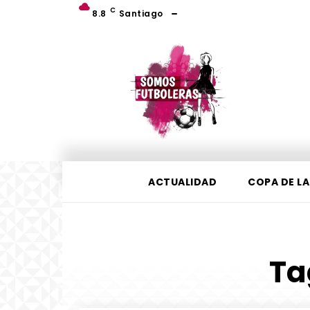
C
8.8
Santiago
ACTUALIDAD
COPA DE LA
Ta