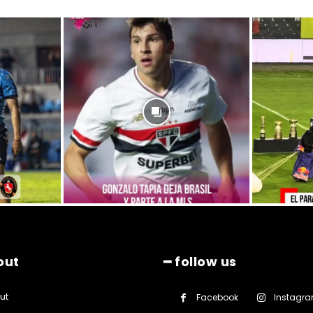
out
━ follow us
ut
Facebook
Instagr