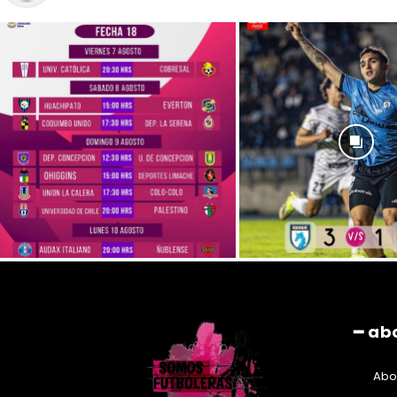
━ ab
Abo