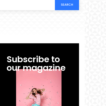
SEARCH
Subscribe to
our magazine