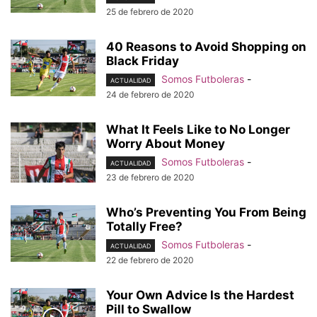
25 de febrero de 2020
40 Reasons to Avoid Shopping on
Black Friday
Somos Futboleras
-
ACTUALIDAD
24 de febrero de 2020
What It Feels Like to No Longer
Worry About Money
Somos Futboleras
-
ACTUALIDAD
23 de febrero de 2020
Who’s Preventing You From Being
Totally Free?
Somos Futboleras
-
ACTUALIDAD
22 de febrero de 2020
Your Own Advice Is the Hardest
Pill to Swallow