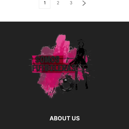
1
2
3
ABOUT US