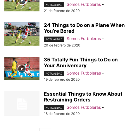
Somos Futboleras
-
ACTUALIDAD
21 de febrero de 2020
24 Things to Do on a Plane When
You’re Bored
Somos Futboleras
-
ACTUALIDAD
20 de febrero de 2020
35 Totally Fun Things to Do on
Your Anniversary
Somos Futboleras
-
ACTUALIDAD
19 de febrero de 2020
Essential Things to Know About
Restraining Orders
Somos Futboleras
-
ACTUALIDAD
18 de febrero de 2020