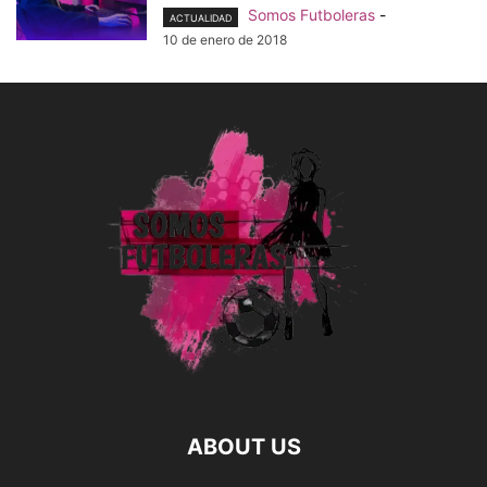
Somos Futboleras
-
ACTUALIDAD
10 de enero de 2018
ABOUT US