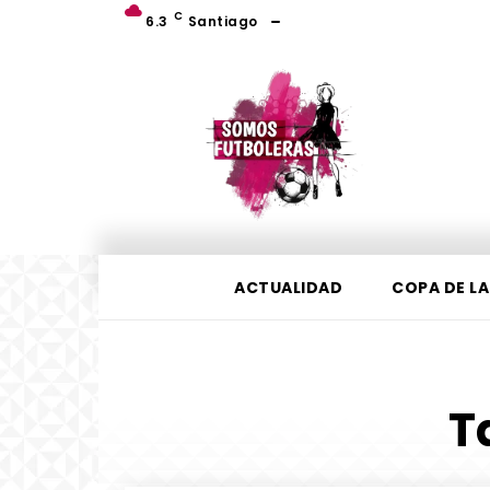
C
6.3
Santiago
ACTUALIDAD
COPA DE LA
T