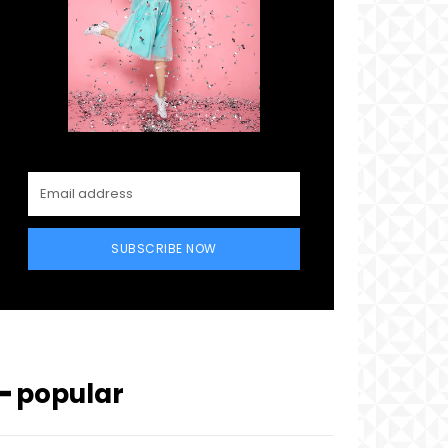
SUBSCRIBE NOW
━ popular