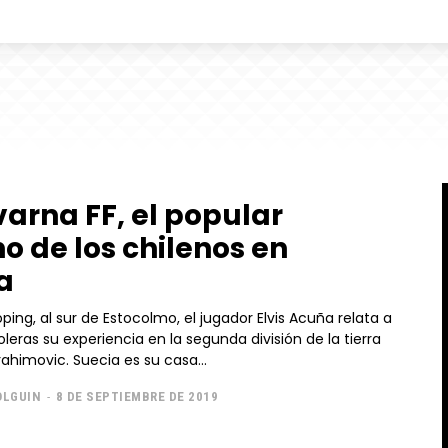
arna FF, el popular
no de los chilenos en
a
ing, al sur de Estocolmo, el jugador Elvis Acuña relata a
eras su experiencia en la segunda división de la tierra
de Zlatan Ibrahimovic. Suecia es su casa...
OLGUIN
-
8 DE SEPTIEMBRE DE 2019