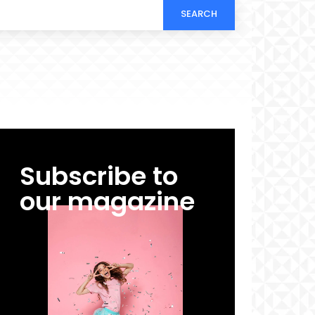
SEARCH
Subscribe to
our magazine