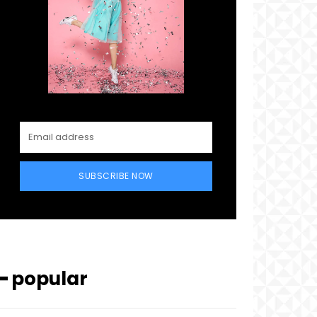
SUBSCRIBE NOW
━ popular