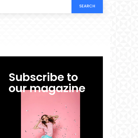
SEARCH
Subscribe to
our magazine