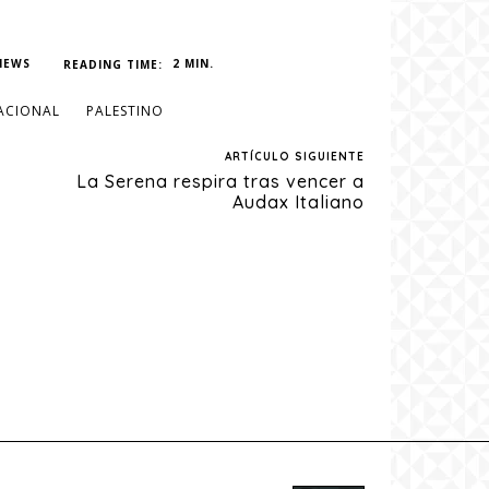
IEWS
READING TIME:
2
MIN.
ACIONAL
PALESTINO
ARTÍCULO SIGUIENTE
La Serena respira tras vencer a
Audax Italiano