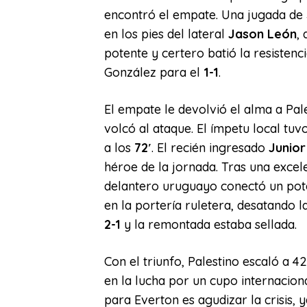
encontró el empate. Una jugada de
en los pies del lateral
Jason León
,
potente y certero batió la resistenc
González para el
1-1
.
El empate le devolvió el alma a Pale
volcó al ataque. El ímpetu local tuv
a los
72′
. El recién ingresado
Junior
héroe de la jornada. Tras una excele
delantero uruguayo conectó un pot
en la portería ruletera, desatando la
2-1
y la remontada estaba sellada.
Con el triunfo, Palestino escaló a 4
en la lucha por un cupo internacion
para Everton es agudizar la crisis, 