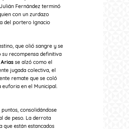
 Julián Fernández terminó
 quien con un zurdazo
ia del portero Ignacio
stino, que olió sangre y se
o su recompensa definitiva
 Arias
se alzó como el
nte jugada colectiva, el
ente remate que se coló
 euforia en el Municipal.
2 puntos, consolidándose
al de peso. La derrota
ya que están estancados