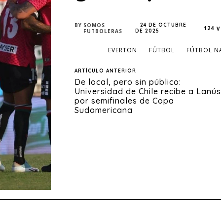
BY
SOMOS
24 DE OCTUBRE
124
V
FUTBOLERAS
DE 2025
TAGS
EVERTON
FÚTBOL
FÚTBOL N
ARTÍCULO ANTERIOR
De local, pero sin público:
Universidad de Chile recibe a Lanús
por semifinales de Copa
Sudamericana