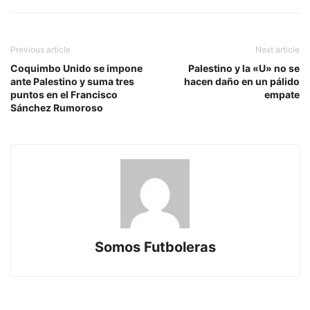
Previous article
Next article
Coquimbo Unido se impone
Palestino y la «U» no se
ante Palestino y suma tres
hacen daño en un pálido
puntos en el Francisco
empate
Sánchez Rumoroso
Somos Futboleras