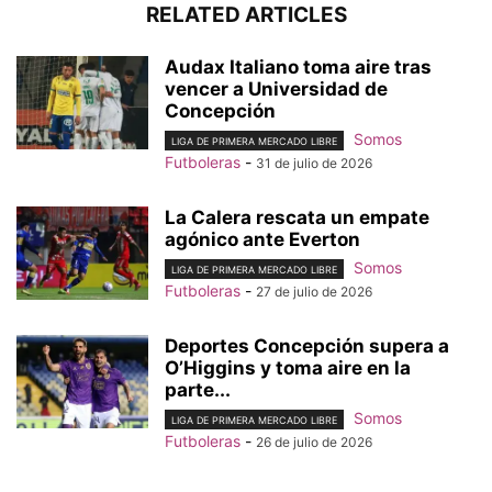
RELATED ARTICLES
Audax Italiano toma aire tras
vencer a Universidad de
Concepción
Somos
LIGA DE PRIMERA MERCADO LIBRE
Futboleras
-
31 de julio de 2026
La Calera rescata un empate
agónico ante Everton
Somos
LIGA DE PRIMERA MERCADO LIBRE
Futboleras
-
27 de julio de 2026
Deportes Concepción supera a
O’Higgins y toma aire en la
parte...
Somos
LIGA DE PRIMERA MERCADO LIBRE
Futboleras
-
26 de julio de 2026