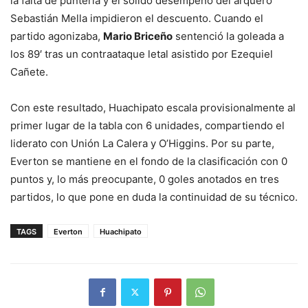
la falta de puntería y el sólido desempeño del arquero
Sebastián Mella impidieron el descuento. Cuando el
partido agonizaba,
Mario Briceño
sentenció la goleada a
los 89′ tras un contraataque letal asistido por Ezequiel
Cañete.
Con este resultado, Huachipato escala provisionalmente al
primer lugar de la tabla con 6 unidades, compartiendo el
liderato con Unión La Calera y O’Higgins. Por su parte,
Everton se mantiene en el fondo de la clasificación con 0
puntos y, lo más preocupante, 0 goles anotados en tres
partidos, lo que pone en duda la continuidad de su técnico.
TAGS
Everton
Huachipato