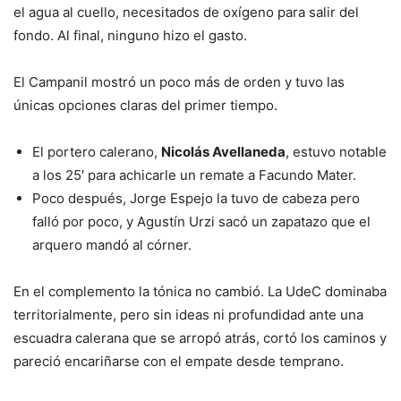
el agua al cuello, necesitados de oxígeno para salir del
fondo. Al final, ninguno hizo el gasto.
El Campanil mostró un poco más de orden y tuvo las
únicas opciones claras del primer tiempo.
El portero calerano,
Nicolás Avellaneda
, estuvo notable
a los 25′ para achicarle un remate a Facundo Mater.
Poco después, Jorge Espejo la tuvo de cabeza pero
falló por poco, y Agustín Urzi sacó un zapatazo que el
arquero mandó al córner.
En el complemento la tónica no cambió. La UdeC dominaba
territorialmente, pero sin ideas ni profundidad ante una
escuadra calerana que se arropó atrás, cortó los caminos y
pareció encariñarse con el empate desde temprano.