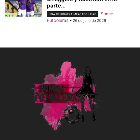
parte...
Somos
LIGA DE PRIMERA MERCADO LIBRE
Futboleras
-
26 de julio de 2026