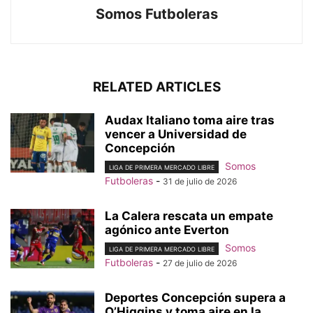
Somos Futboleras
RELATED ARTICLES
Audax Italiano toma aire tras
vencer a Universidad de
Concepción
Somos
LIGA DE PRIMERA MERCADO LIBRE
Futboleras
-
31 de julio de 2026
La Calera rescata un empate
agónico ante Everton
Somos
LIGA DE PRIMERA MERCADO LIBRE
Futboleras
-
27 de julio de 2026
Deportes Concepción supera a
O’Higgins y toma aire en la