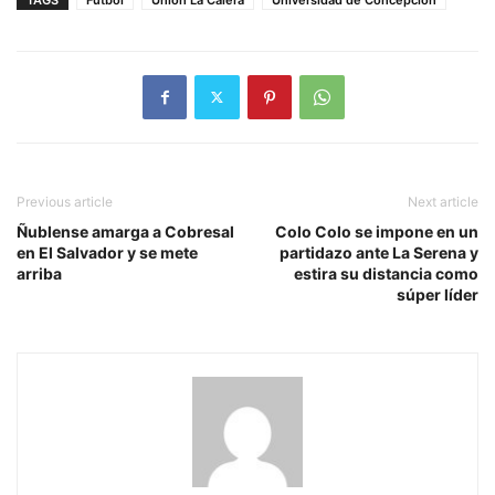
Previous article
Next article
Ñublense amarga a Cobresal
Colo Colo se impone en un
en El Salvador y se mete
partidazo ante La Serena y
arriba
estira su distancia como
súper líder