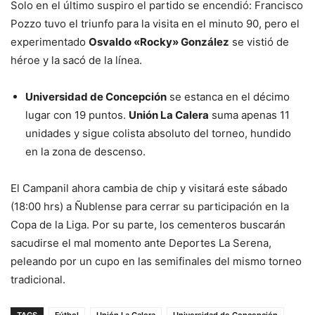
Solo en el último suspiro el partido se encendió: Francisco
Pozzo tuvo el triunfo para la visita en el minuto 90, pero el
experimentado
Osvaldo «Rocky» González
se vistió de
héroe y la sacó de la línea.
Universidad de Concepción
se estanca en el décimo
lugar con 19 puntos.
Unión La Calera
suma apenas 11
unidades y sigue colista absoluto del torneo, hundido
en la zona de descenso.
El Campanil ahora cambia de chip y visitará este sábado
(18:00 hrs) a Ñublense para cerrar su participación en la
Copa de la Liga. Por su parte, los cementeros buscarán
sacudirse el mal momento ante Deportes La Serena,
peleando por un cupo en las semifinales del mismo torneo
tradicional.
TAGS
Fútbol
Unión La Calera
Universidad de Concepción