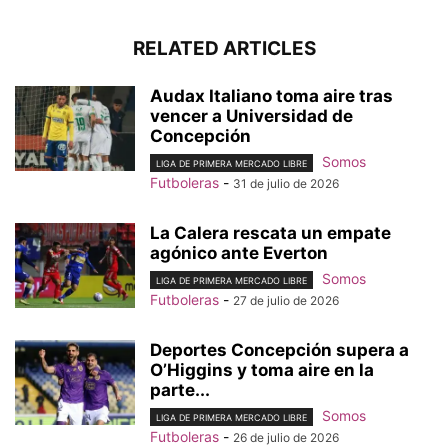
RELATED ARTICLES
Audax Italiano toma aire tras
vencer a Universidad de
Concepción
Somos
LIGA DE PRIMERA MERCADO LIBRE
Futboleras
-
31 de julio de 2026
La Calera rescata un empate
agónico ante Everton
Somos
LIGA DE PRIMERA MERCADO LIBRE
Futboleras
-
27 de julio de 2026
Deportes Concepción supera a
O’Higgins y toma aire en la
parte...
Somos
LIGA DE PRIMERA MERCADO LIBRE
Futboleras
-
26 de julio de 2026