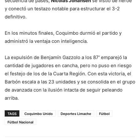
secuencia de pases,
Nicolás Johansen
se vistió de héroe
y conectó un testazo notable para estructurar el 3-2
definitivo.
En los minutos finales, Coquimbo durmió el partido y
administró la ventaja con inteligencia.
La expulsión de Benjamín Gazzolo a los 87′ emparejó la
cantidad de jugadores en cancha, pero no puso en riesgo
el festejo de los de la Cuarta Región. Con esta victoria, el
Barbón escala a las 23 unidades y se consolida en el grupo
de avanzada con la ilusión intacta de seguir peleando
arriba.
TAGS
Coquimbo Unido
Deportes Limache
Fútbol
Fútbol Nacional