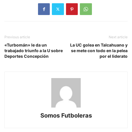
Previous article
Next article
«Turbomán» le da un
La UC golea en Talcahuano y
trabajado triunfo a la U sobre
se mete con todo en la pelea
Deportes Concepción
por el liderato
Somos Futboleras