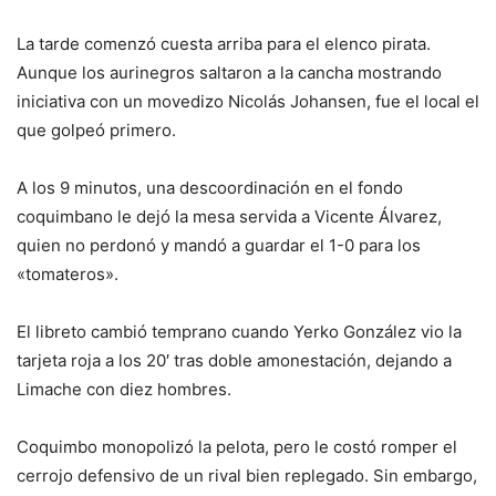
La tarde comenzó cuesta arriba para el elenco pirata.
Aunque los aurinegros saltaron a la cancha mostrando
iniciativa con un movedizo Nicolás Johansen, fue el local el
que golpeó primero.
A los 9 minutos, una descoordinación en el fondo
coquimbano le dejó la mesa servida a Vicente Álvarez,
quien no perdonó y mandó a guardar el 1-0 para los
«tomateros».
El libreto cambió temprano cuando Yerko González vio la
tarjeta roja a los 20′ tras doble amonestación, dejando a
Limache con diez hombres.
Coquimbo monopolizó la pelota, pero le costó romper el
cerrojo defensivo de un rival bien replegado. Sin embargo,