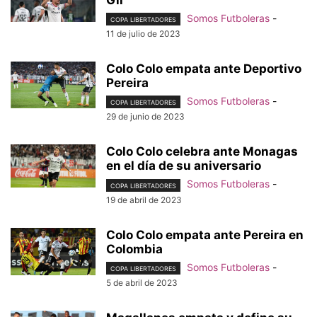
Somos Futboleras
-
COPA LIBERTADORES
11 de julio de 2023
Colo Colo empata ante Deportivo
Pereira
Somos Futboleras
-
COPA LIBERTADORES
29 de junio de 2023
Colo Colo celebra ante Monagas
en el día de su aniversario
Somos Futboleras
-
COPA LIBERTADORES
19 de abril de 2023
Colo Colo empata ante Pereira en
Colombia
Somos Futboleras
-
COPA LIBERTADORES
5 de abril de 2023