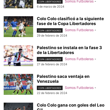
Somos Futboleras
-
COPA LIBERTADORES
6 de marzo de 2024
Colo Colo clasificó a la siguiente
fase de la Copa Libertadores
Somos Futboleras
-
COPA LIBERTADORES
29 de febrero de 2024
Palestino se instala en la fase 3
de la Libertadores
Somos Futboleras
-
COPA LIBERTADORES
27 de febrero de 2024
Palestino saca ventaja en
Venezuela
Somos Futboleras
-
COPA LIBERTADORES
22 de febrero de 2024
Colo Colo gana con goles del Leo
Gil