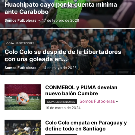
Huachipato cayó por la cuenta mínima
ante Carabobo
Somos Futboleras
-
17 de febrero de 2026
COPA LIBERTADORES
Colo Colo se despide de la Libertadores
con una goleada en...
Somos Futboleras
-
14 de mayo de 2025
CONMEBOL y PUMA develan
nuevo balón Cumbre
Somos Futboleras
-
COPA LIBERTADORES
19 de marzo de 2024
Colo Colo empata en Paraguay y
define todo en Santiago